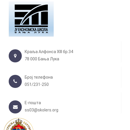
Краља Алфонса XIII бр.34
78 000 Бања Лука
Број телефона
051/231-250
Е-пошта
ss03@skolers.org