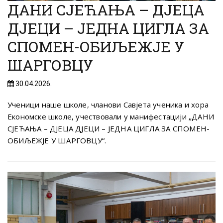
ДАНИ СЈЕЋАЊА – ДЈЕЦА
ДЈЕЦИ – ЈЕДНА ЦИГЛА ЗА
СПОМЕН-ОБИЉЕЖЈЕ У
ШАРГОВЦУ
30.04.2026.
Ученици наше школе, чланови Савјета ученика и хора
Економске школе, учествовали у манифестацији „ДАНИ
СЈЕЋАЊА – ДЈЕЦА ДЈЕЦИ – ЈЕДНА ЦИГЛА ЗА СПОМЕН-
ОБИЉЕЖЈЕ У ШАРГОВЦУ“.