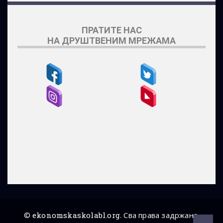
ПРАТИТЕ НАС
НА ДРУШТВЕНИМ МРЕЖАМА
©
ekonomskaskolabl.org
. Сва права задржана.