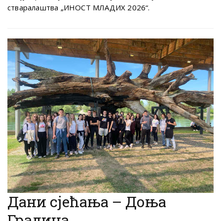
стваралаштва „ИНОСТ МЛАДИХ 2026“.
Дани сјећања – Доња
Градина