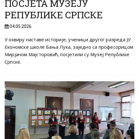
ПОСЈЕТА МУЗЕЈУ
РЕПУБЛИКЕ СРПСКЕ
04.05.2026.
У оквиру наставе историје, ученици другог разреда ЈУ
Економске школе Бања Лука, заједно са професорицом
Мирјаном Мајсторовић, посјетили су Музеј Републике
Српске.