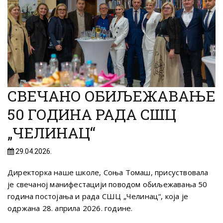
СВЕЧАНО ОБИЉЕЖАВАЊЕ
50 ГОДИНА РАДА СШЦ
„ЧЕЛИНАЦ“
29.04.2026.
Директорка наше школе, Соња Томаш, присуствовала
је свечаној манифестацији поводом обиљежавања 50
година постојања и рада СШЦ „Челинац“, која је
одржана 28. априла 2026. године.