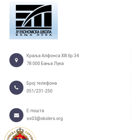
Краља Алфонса XIII бр.34
78 000 Бања Лука
Број телефона
051/231-250
Е-пошта
ss03@skolers.org