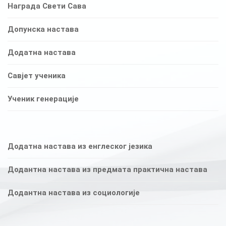
Награда Свети Сава
Допунска настава
Додатна настава
Савјет ученика
Ученик генерације
Додатна настава из енглеског језика
Додантна настава из предмата практична настава
Додантна настава из социологије