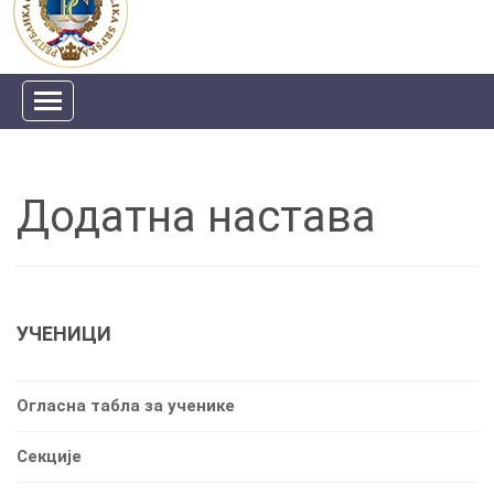
Додатна настава
УЧЕНИЦИ
Огласна табла за ученике
Секције