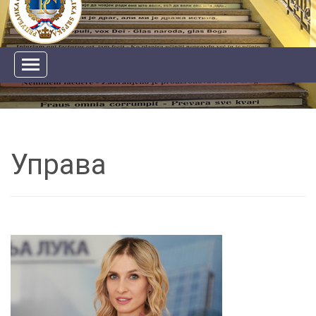
Управа