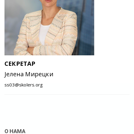
СЕКРЕТАР
Јелена Мирецки
ss03@skolers.org
О НАМА