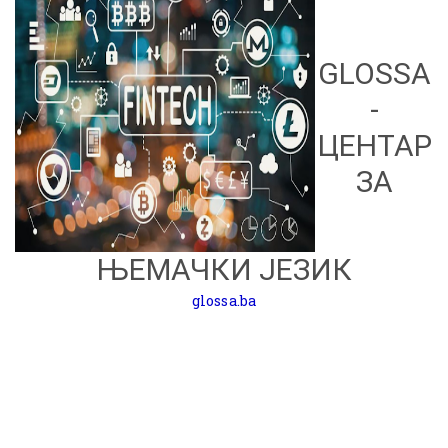
GLOSSA
-
ЦЕНТАР
ЗА
ЊЕМАЧКИ ЈЕЗИК
glossa.ba