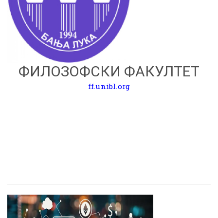
ФИЛОЗОФСКИ ФАКУЛТЕТ
ff.unibl.org