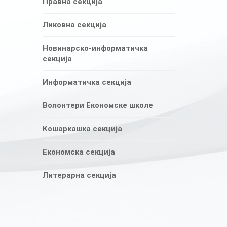
Правна секција
Ликовна секција
Новинарско-информатичка
секција
Информатичка секција
Волонтери Економске школе
Кошаркашка секција
Економска секција
Литерарна секција