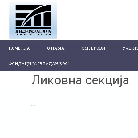
ПОЧЕТНА
О НАМА
СМЈЕРОВИ
УЧЕН
ФОНДАЦИЈА "ВЛАДАН КОС"
Ликовна секција
....