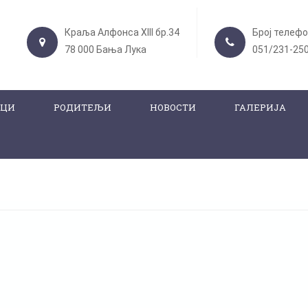
Краља Алфонса XIII бр.34
Број телеф
78 000 Бања Лука
051/231-25
ИЦИ
РОДИТЕЉИ
НОВОСТИ
ГАЛЕРИЈА